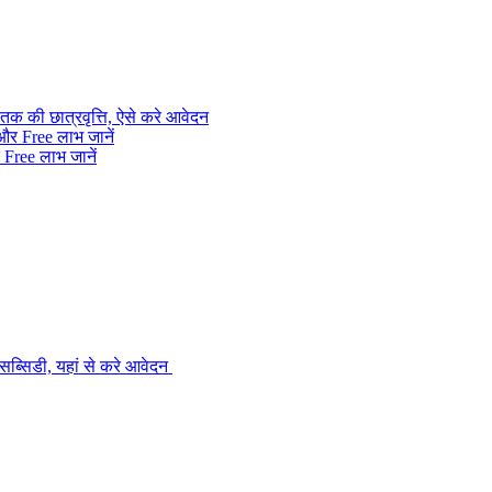
क की छात्रवृत्ति, ऐसे करे आवेदन
ree लाभ जानें
ब्सिडी, यहां से करे आवेदन