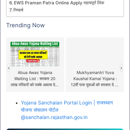
EWS Praman Patra Online Apply महत्वपूर्ण लिंक
निष्कर्ष
Trending Now
‹
›
Abua Awas Yojana
Mukhyamantri Yuva
Waiting List : सरकार 20
Kaushal Kamai Yojana :
लाख परिवारों को पक्के आवास देगी,
12वीं पास युवाओं को सरकार दे रही
देंखे वेटिंग लिस्ट में अपना नाम
है, 8000 रूपए प्रतिमाह, अभी
करें आवेदन
Yojana Sanchalan Portal Login | राजस्थान
योजना संचालन पोर्टल
@sanchalan.rajasthan.gov.in