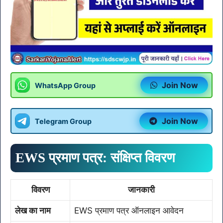
Join Now
WhatsApp Group
Join Now
Telegram Group
EWS प्रमाण पत्र: संक्षिप्त विवरण
विवरण
जानकारी
लेख का नाम
EWS प्रमाण पत्र ऑनलाइन आवेदन