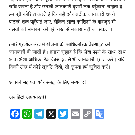
रुचि रखता है और उनकी जानकारी दूसरों तक पहुँचाना चाहता है।
हम पूरी कोशिश करते हैं कि सही और सटीक जानकारी अपने
पाठकों तक पहुँचाई जाए, लेकिन लाख कोशिशों के बावजूद भी
गलती की संभावना को पूरी तरह से नकारा नहीं जा सकता।
हमारे प्रत्येक लेख में योजना की आधिकारिक वेबसाइट की
जानकारी दी जाती है। हमारा सुझाव है कि लेख पढ़ने के साथ-साथ
आप हमेशा आधिकारिक वेबसाइट से भी जानकारी प्राप्त करें। यदि
किसी लेख में कोई त्रुटि दिखे, तो कृपया हमें सूचित करें।
आपकी सहायता और समझ के लिए धन्यवाद!
जय हिंद! जय भारत!!
F
W
T
X
T
E
C
G
a
h
el
w
m
o
o
c
at
e
itt
ai
p
o