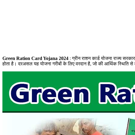
Green Ration Card Yojana
2024
: ग्रीन राशन कार्ड योजना राज्य सरकार 
होता है। दरअसल यह योजना गरीबों के लिए वरदान है, जो की आर्थिक स्थिति से क