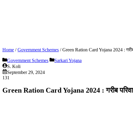
Home
/
Government Schemes
/
Green Ration Card Yojana 2024 : गरीब पर
Government Schemes
Sarkari Yojana
S. Koli
September 29, 2024
131
Green Ration Card Yojana 2024 : गरीब परिवारों क