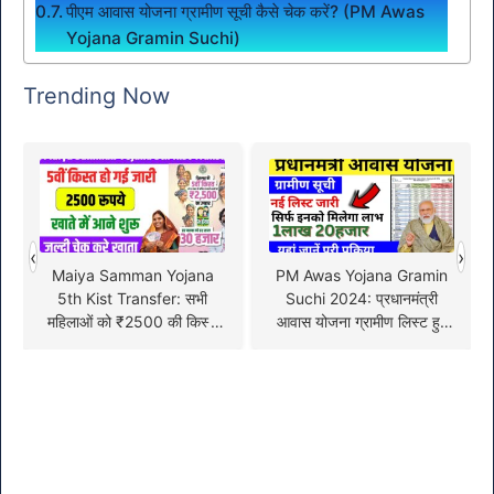
पीएम आवास योजना ग्रामीण सूची कैसे चेक करें? (PM Awas
Yojana Gramin Suchi)
Trending Now
‹
›
Maiya Samman Yojana
PM Awas Yojana Gramin
5th Kist Transfer: सभी
Suchi 2024: प्रधानमंत्री
महिलाओं को ₹2500 की किस्त
आवास योजना ग्रामीण लिस्ट हुई
मिलनी शुरू, जल्दी चेक करें पेमेंट
जारी, यहां चेक करें अपना नाम !
स्टेटस