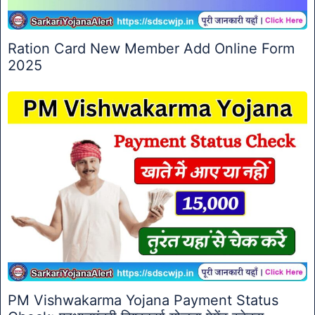
Ration Card New Member Add Online Form
2025
PM Vishwakarma Yojana Payment Status