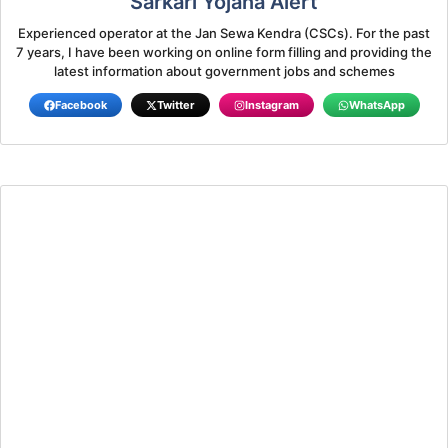
Sarkari Yojana Alert
Experienced operator at the Jan Sewa Kendra (CSCs). For the past
7 years, I have been working on online form filling and providing the
latest information about government jobs and schemes
Facebook
Twitter
Instagram
WhatsApp