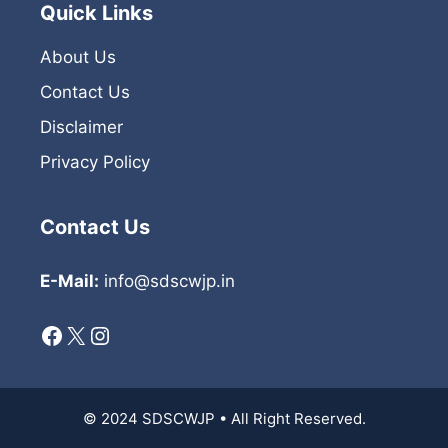
Quick Links
About Us
Contact Us
Disclaimer
Privacy Policy
Contact Us
E-Mail:
info@sdscwjp.in
Facebook
X
Instagram
© 2024 SDSCWJP • All Right Reserved.