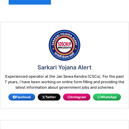
Sarkari Yojana Alert
Experienced operator at the Jan Sewa Kendra (CSCs). For the past
7 years, I have been working on online form filling and providing the
latest information about government jobs and schemes
Facebook
Twitter
Instagram
WhatsApp