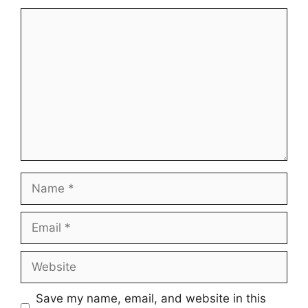
Comment
Name
Email
Website
Save my name, email, and website in this