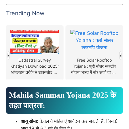
Trending Now
‹
›
Cadastral Survey
Free Solar Rooftop
Khatiyan Download 2025:
Yojana : फ्री सोलर रूफटॉप
ऑनलाइन तरीके से डाउनलोड करें
योजना भारत में सौर ऊर्जा का लाभ
कैडेस्ट्रल सर्वे खतियान !
उठाने का एक अवसर
Mahila Samman Yojana 2025 के
तहत पात्रता:
आयु सीमा:
केवल वे महिलाएं आवेदन कर सकती हैं, जिनकी
आयु 18 से 60 वर्ष के बीच है।