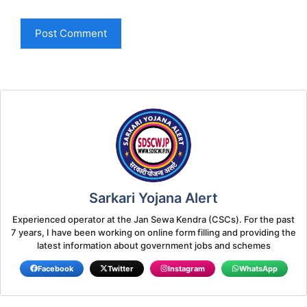
Sarkari Yojana Alert
Experienced operator at the Jan Sewa Kendra (CSCs). For the past
7 years, I have been working on online form filling and providing the
latest information about government jobs and schemes
Facebook
Twitter
Instagram
WhatsApp