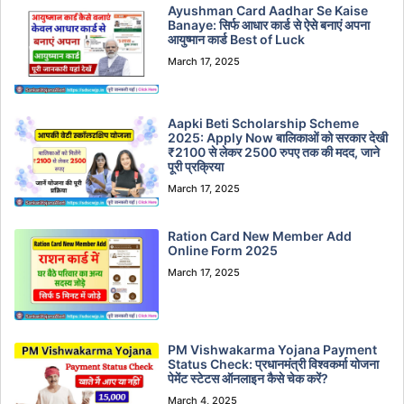
Ayushman Card Aadhar Se Kaise
Banaye: सिर्फ आधार कार्ड से ऐसे बनाएं अपना
आयुष्मान कार्ड Best of Luck
March 17, 2025
Aapki Beti Scholarship Scheme
2025: Apply Now बालिकाओं को सरकार देखी
₹2100 से लेकर 2500 रुपए तक की मदद, जाने
पूरी प्रक्रिया
March 17, 2025
Ration Card New Member Add
Online Form 2025
March 17, 2025
PM Vishwakarma Yojana Payment
Status Check: प्रधानमंत्री विश्वकर्मा योजना
पेमेंट स्टेटस ऑनलाइन कैसे चेक करें?
March 4, 2025