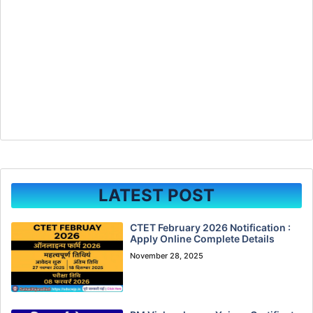
LATEST POST
CTET February 2026 Notification :
Apply Online Complete Details
November 28, 2025