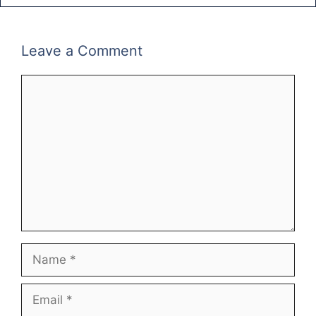
Leave a Comment
Comment
Name
Email