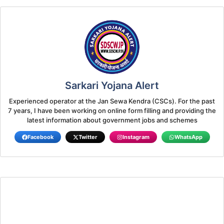
Sarkari Yojana Alert
Experienced operator at the Jan Sewa Kendra (CSCs). For the past
7 years, I have been working on online form filling and providing the
latest information about government jobs and schemes
Facebook
Twitter
Instagram
WhatsApp