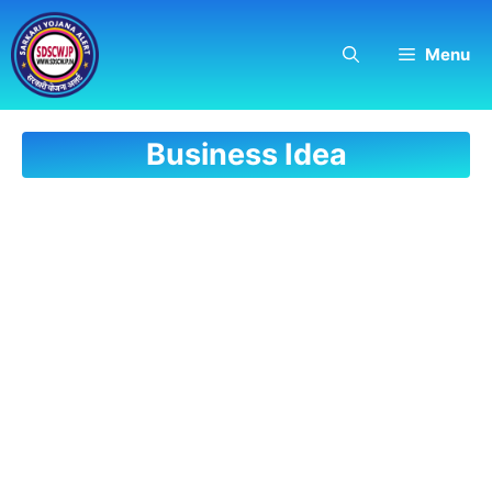
Skip
to
Menu
content
Business Idea