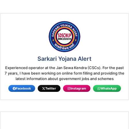
Sarkari Yojana Alert
Experienced operator at the Jan Sewa Kendra (CSCs). For the past
7 years, I have been working on online form filling and providing the
latest information about government jobs and schemes
Facebook
Twitter
Instagram
WhatsApp