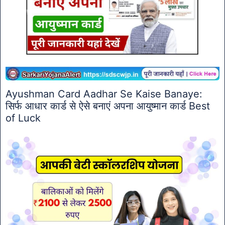
Ayushman Card Aadhar Se Kaise Banaye:
सिर्फ आधार कार्ड से ऐसे बनाएं अपना आयुष्मान कार्ड Best
of Luck