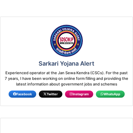
Sarkari Yojana Alert
Experienced operator at the Jan Sewa Kendra (CSCs). For the past
7 years, I have been working on online form filling and providing the
latest information about government jobs and schemes
Facebook
Twitter
Instagram
WhatsApp