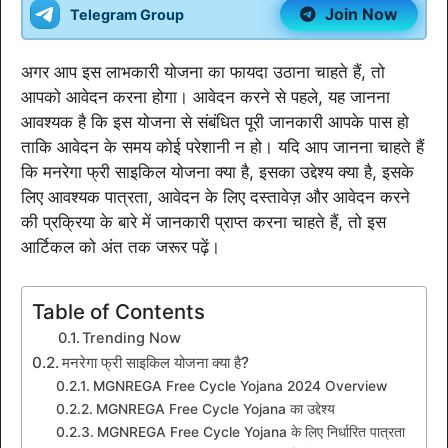
Join Now
Telegram Group
अगर आप इस लाभकारी योजना का फायदा उठाना चाहते हैं, तो
आपको आवेदन करना होगा। आवेदन करने से पहले, यह जानना
आवश्यक है कि इस योजना से संबंधित पूरी जानकारी आपके पास हो
ताकि आवेदन के समय कोई परेशानी न हो। यदि आप जानना चाहते हैं
कि मनरेगा फ्री साइकिल योजना क्या है, इसका उद्देश्य क्या है, इसके
लिए आवश्यक पात्रता, आवेदन के लिए दस्तावेज़ और आवेदन करने
की प्रक्रिया के बारे में जानकारी प्राप्त करना चाहते हैं, तो इस
आर्टिकल को अंत तक जरूर पढ़ें।
Table of Contents
Trending Now
मनरेगा फ्री साइकिल योजना क्या है?
MGNREGA Free Cycle Yojana 2024 Overview
MGNREGA Free Cycle Yojana का उद्देश्य
MGNREGA Free Cycle Yojana के लिए निर्धारित पात्रता