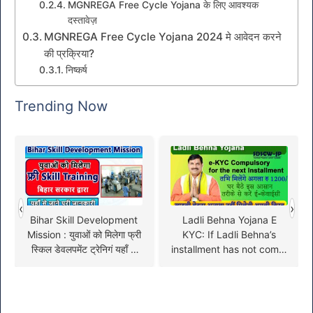
MGNREGA Free Cycle Yojana के लिए आवश्यक
दस्तावेज़
MGNREGA Free Cycle Yojana 2024 मे आवेदन करने
की प्रक्रिया?
निष्कर्ष
Trending Now
‹
›
Bihar Skill Development
Ladli Behna Yojana E
Mission : युवाओं को मिलेगा फ्री
KYC: If Ladli Behna’s
स्किल डेवलपमेंट ट्रेनिगं यहाँ से
installment has not come,
जाने.
then do this work quickly,
otherwise the next
installment will not come!