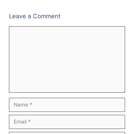
Leave a Comment
Comment
Name
Email