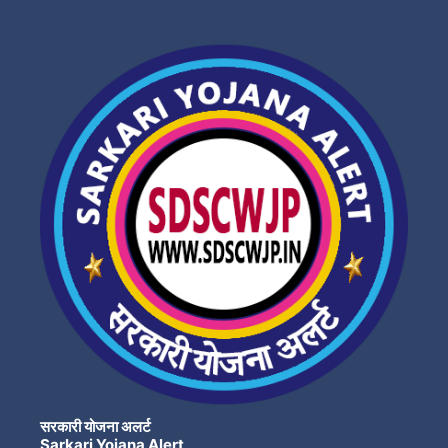
सरकारी योजना अलर्ट
Sarkari Yojana Alert