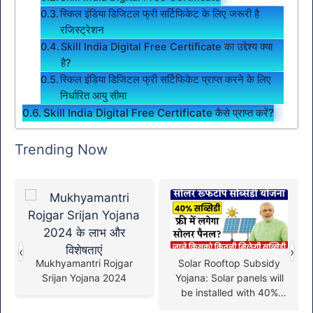
स्किल इंडिया डिजिटल फ्री सर्टिफिकेट के लिए जरूरी है
रजिस्ट्रेशन
Skill India Digital Free Certificate का उद्देश्य क्या
है?
स्किल इंडिया डिजिटल फ्री सर्टिफिकेट प्राप्त करने के लिए
निर्धारित आयु सीमा
Skill India Digital Free Certificate कैसे प्राप्त करें?
Trending Now
‹
›
Mukhyamantri Rojgar
Solar Rooftop Subsidy
Srijan Yojana 2024
Yojana: Solar panels will
be installed with 40%
subsidy, form filling has