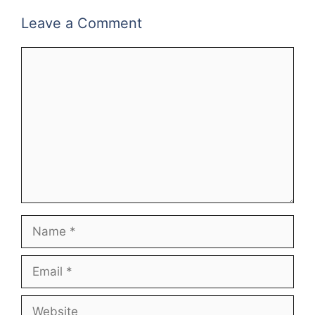
Leave a Comment
Comment
Name
Email
Website