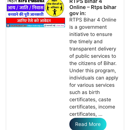
RTPS Bihar 4
Online – Rtps bihar
gov in:
RTPS Bihar 4 Online
is a government
initiative to ensure
the timely and
transparent delivery
of public services to
the citizens of Bihar.
Under this program,
individuals can apply
for various services
such as birth
certificates, caste
certificates, income
certificates, …
Read More