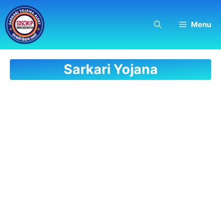
Skip
to
Menu
content
Sarkari Yojana