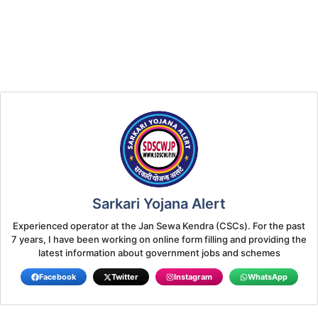
Sarkari Yojana Alert
Experienced operator at the Jan Sewa Kendra (CSCs). For the past
7 years, I have been working on online form filling and providing the
latest information about government jobs and schemes
Facebook
Twitter
Instagram
WhatsApp