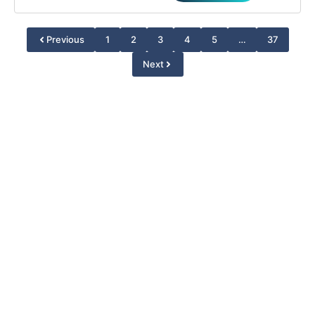
Previous
1
2
3
4
5
…
37
Next