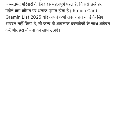
जरूरतमंद परिवारों के लिए एक महत्वपूर्ण पहल है, जिससे उन्हें हर
महीने कम कीमत पर अनाज प्राप्त होता है। Ration Card
Gramin List 2025 यदि आपने अभी तक राशन कार्ड के लिए
आवेदन नहीं किया है, तो जल्द ही आवश्यक दस्तावेजों के साथ आवेदन
करें और इस योजना का लाभ उठाएं।