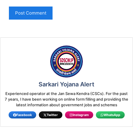
Sarkari Yojana Alert
Experienced operator at the Jan Sewa Kendra (CSCs). For the past
7 years, I have been working on online form filling and providing the
latest information about government jobs and schemes
Facebook
Twitter
Instagram
WhatsApp