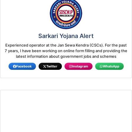
Sarkari Yojana Alert
Experienced operator at the Jan Sewa Kendra (CSCs). For the past
7 years, I have been working on online form filling and providing the
latest information about government jobs and schemes
Facebook
Twitter
Instagram
WhatsApp