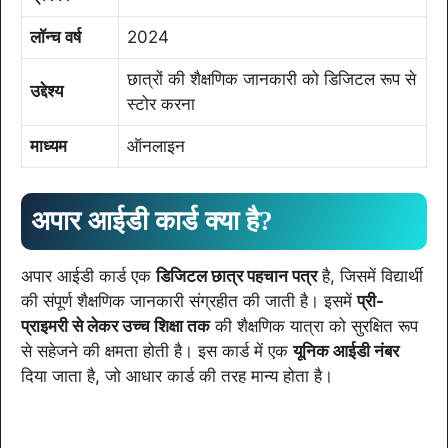
लॉन्च वर्ष
2024
छात्रों की शैक्षणिक जानकारी को डिजिटल रूप से
उद्देश्य
स्टोर करना
माध्यम
ऑनलाइन
अपार आईडी कार्ड क्या है?
अपार आईडी कार्ड एक
डिजिटल छात्र पहचान पत्र
है, जिसमें विद्यार्थी
की संपूर्ण शैक्षणिक जानकारी संग्रहीत की जाती है। इसमें
प्री-
प्राइमरी से लेकर उच्च शिक्षा तक
की शैक्षणिक यात्रा को सुरक्षित रूप
से सहेजने की क्षमता होती है। इस कार्ड में एक
यूनिक आईडी नंबर
दिया जाता है, जो आधार कार्ड की तरह मान्य होता है।