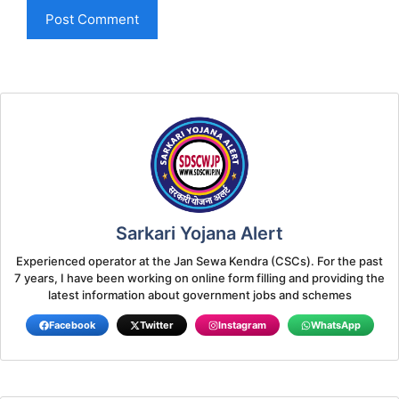
Sarkari Yojana Alert
Experienced operator at the Jan Sewa Kendra (CSCs). For the past
7 years, I have been working on online form filling and providing the
latest information about government jobs and schemes
Facebook
Twitter
Instagram
WhatsApp