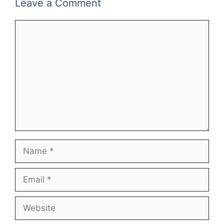
Leave a Comment
Comment
Name
Email
Website