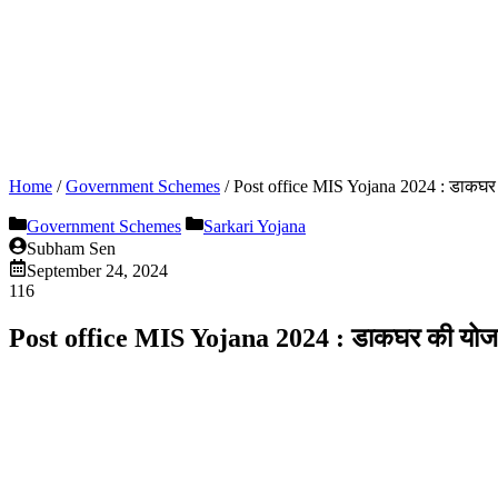
Home
/
Government Schemes
/
Post office MIS Yojana 2024 : डाकघर की 
Government Schemes
Sarkari Yojana
Subham Sen
September 24, 2024
116
Post office MIS Yojana 2024 : डाकघर की योजना का 