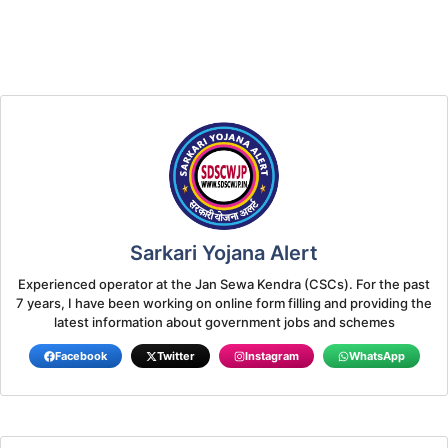
Sarkari Yojana Alert
Experienced operator at the Jan Sewa Kendra (CSCs). For the past
7 years, I have been working on online form filling and providing the
latest information about government jobs and schemes
Facebook
Twitter
Instagram
WhatsApp