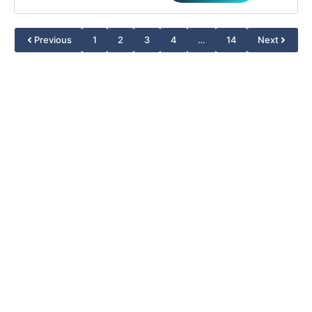
Previous
1
2
3
4
…
14
Next