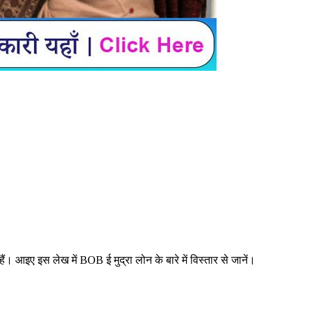
 आइए इस लेख में BOB ई मुद्रा लोन के बारे में विस्तार से जानें।