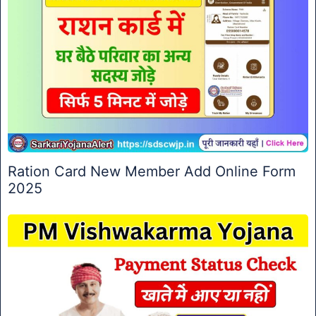
Ration Card New Member Add Online Form
2025