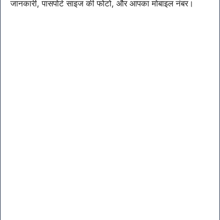
जानकारी, पासपोर्ट साइज की फोटो, और आपका मोबाइल नंबर।