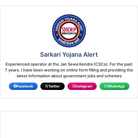
Sarkari Yojana Alert
Experienced operator at the Jan Sewa Kendra (CSCs). For the past
7 years, I have been working on online form filling and providing the
latest information about government jobs and schemes
Facebook
Twitter
Instagram
WhatsApp