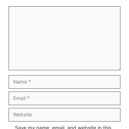
Comment
Name
Email
Website
Save my name, email, and website in this