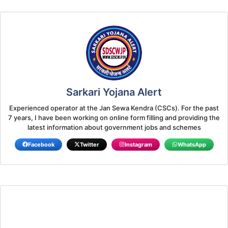
Sarkari Yojana Alert
Experienced operator at the Jan Sewa Kendra (CSCs). For the past
7 years, I have been working on online form filling and providing the
latest information about government jobs and schemes
Facebook
Twitter
Instagram
WhatsApp