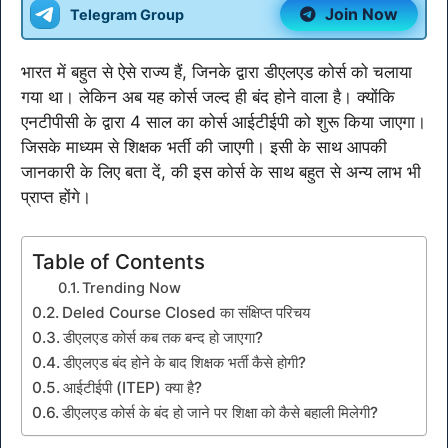
Join Now
Telegram Group
भारत में बहुत से ऐसे राज्य हैं, जिनके द्वारा डीएलएड कोर्स को चलाया
गया था। लेकिन अब यह कोर्स जल्द ही बंद होने वाला है। क्योंकि
एनटीपीसी के द्वारा 4 साल का कोर्स आईटीईपी को शुरू किया जाएगा।
जिसके माध्यम से शिक्षक भर्ती की जाएगी। इसी के साथ आपकी
जानकारी के लिए बता दें, की इस कोर्स के साथ बहुत से अन्य लाभ भी
प्राप्त होंगे।
Table of Contents
Trending Now
Deled Course Closed का संक्षिप्त परिचय
डीएलएड कोर्स कब तक बन्द हो जाएगा?
डीएलएड बंद होने के बाद शिक्षक भर्ती कैसे होगी?
आईटीईपी (ITEP) क्या है?
डीएलएड कोर्स के बंद हो जाने पर शिक्षा को कैसे बहाली मिलेगी?