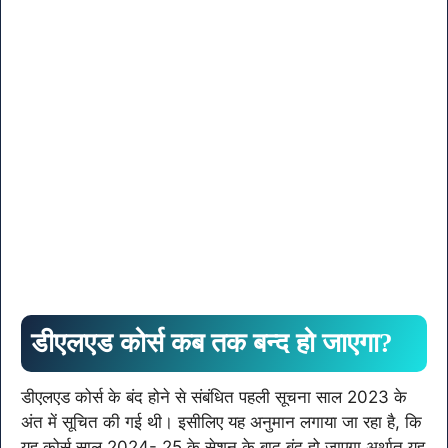
डीएलएड कोर्स कब तक बन्द हो जाएगा?
डीएलएड कोर्स के बंद होने से संबंधित पहली सूचना साल 2023 के
अंत में सूचित की गई थी। इसीलिए यह अनुमान लगाया जा रहा है, कि
यह कोर्स साल 2024- 25 के सेशन के बाद बंद हो जाएगा अर्थात यह