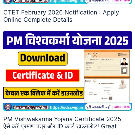
CTET February 2026 Notification : Apply
Online Complete Details
PM Vishwakarma Yojana Certificate 2025 –
ऐसे करें प्रमाण पत्र और ID कार्ड डाउनलोड! Great