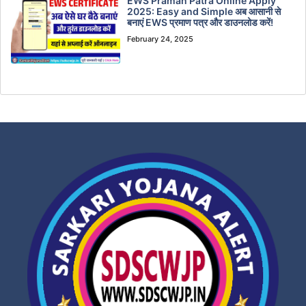
EWS Praman Patra Online Apply
2025: Easy and Simple अब आसानी से
बनाएं EWS प्रमाण पत्र और डाउनलोड करें!
February 24, 2025