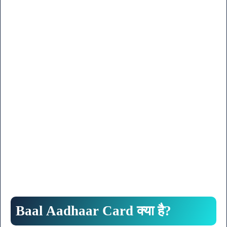
Baal Aadhaar Card क्या है?