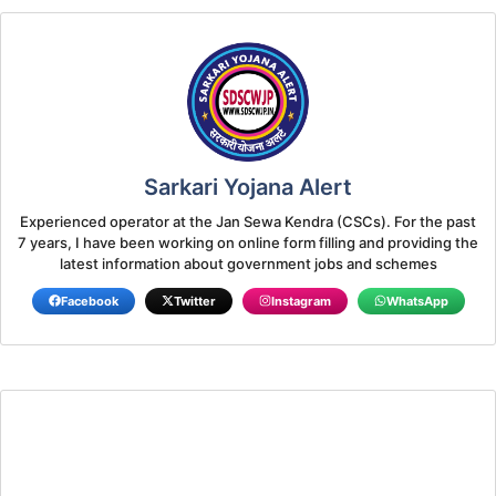
Sarkari Yojana Alert
Experienced operator at the Jan Sewa Kendra (CSCs). For the past
7 years, I have been working on online form filling and providing the
latest information about government jobs and schemes
Facebook
Twitter
Instagram
WhatsApp