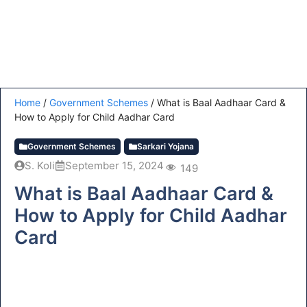
Home
/
Government Schemes
/
What is Baal Aadhaar Card &
How to Apply for Child Aadhar Card
Government Schemes
Sarkari Yojana
S. Koli
September 15, 2024
149
What is Baal Aadhaar Card &
How to Apply for Child Aadhar
Card