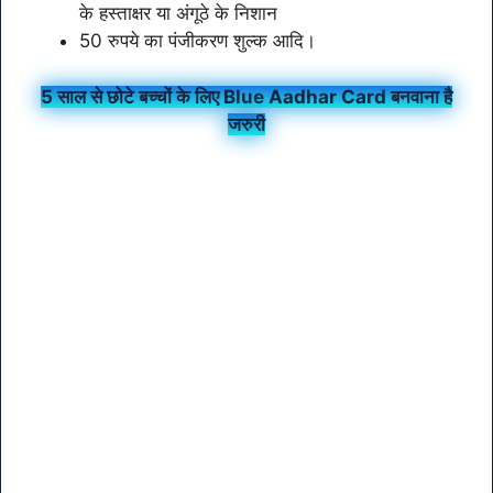
के हस्ताक्षर या अंगूठे के निशान
50 रुपये का पंजीकरण शुल्क आदि।
5 साल से छोटे बच्चों के लिए Blue Aadhar Card बनवाना है
जरुरी