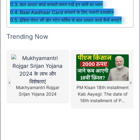
बाल आधार कार्ड बनवाते समय रखें इन बातों का ध्यान
Baal Aadhaar Card बनवाने के लिए जरूरी दस्तावेज
इंडिया पोस्ट की डोर स्टेप सर्विस से बाल आधार कार्ड कैसे बनाएं?
Trending Now
‹
›
Mukhyamantri Rojgar
PM Kisan 18th installment
Srijan Yojana 2024
Kab Aayegi: The date of
18th installment of PM
Kisan Yojana has been
released