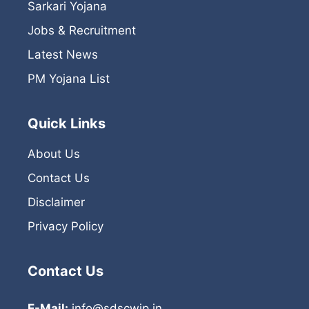
Sarkari Yojana
Jobs & Recruitment
Latest News
PM Yojana List
Quick Links
About Us
Contact Us
Disclaimer
Privacy Policy
Contact Us
E-Mail:
info@sdscwjp.in