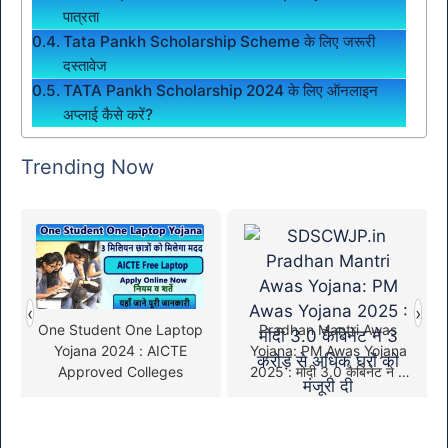
पात्रता
Tata Pankh Scholarship Scheme के लिए जरूरी
दस्तावेज
TATA Pankh Scholarship 2024 के लिए ऑनलाइन
अप्लाई कैसे करें?
Trending Now
‹
›
One Student One Laptop
Pradhan Mantri Awas
Yojana 2024 : AICTE
Yojana: PM Awas Yojana
Approved Colleges
2025 : मोदी 3.0 कैबिनेट ने 3
करोड़ से अधिक घरों को मंजूरी दी