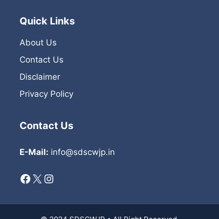
Quick Links
About Us
Contact Us
Disclaimer
Privacy Policy
Contact Us
E-Mail:
info@sdscwjp.in
Facebook
X
Instagram