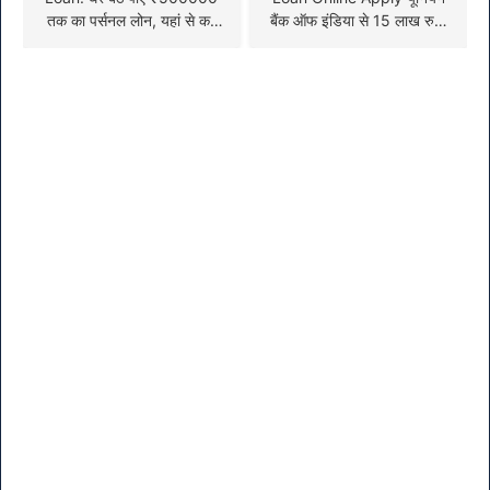
तक का पर्सनल लोन, यहां से करें
बैंक ऑफ इंडिया से 15 लाख रुपए
अप्लाई
तक का पर्सनल लोन