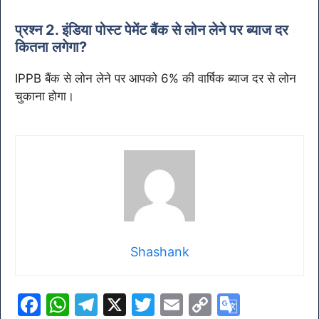
प्रश्न 2. इंडिया पोस्ट पेमेंट बैंक से लोन लेने पर ब्याज दर
कितना लगेगा?
IPPB बैंक से लोन लेने पर आपको 6% की वार्षिक ब्याज दर से लोन
चुकाना होगा।
Shashank
F
W
T
X
T
E
C
G