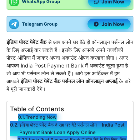
Join Now
WhatsApp Group
Join Now
Telegram Group
इंडिया
पोस्ट
पेमेंट
बैंक
से आप अपने घर बैठे ही ऑनलाइन पर्सनल लोन
के लिए अप्लाई कर सकते हैं। इसके लिए आपको अपने नजदीकी
पोस्ट ऑफिस में जाकर अपना अकाउंट ओपन करवाना होगा। अगर
आपका India Post Payment Bank में अकाउंट खुला हुआ है
तो आप भी पर्सनल लोन ले सकते हैं। आगे इस आर्टिकल में हम
आपको
इंडिया
पोस्ट
पेमेंट
बैंक
पर्सनल
लोन
ऑनलाइन
अप्लाई
के बारे
में पूरी जानकारी देंगे।
Table of Contents
Trending Now
इंडिया पोस्ट पेमेंट बैंक दे रहा घर बैठे पर्सनल लोन – India Post
Payment Bank Loan Apply Online
India Post Payment Bank से लोन लेने के लिए किन–किन