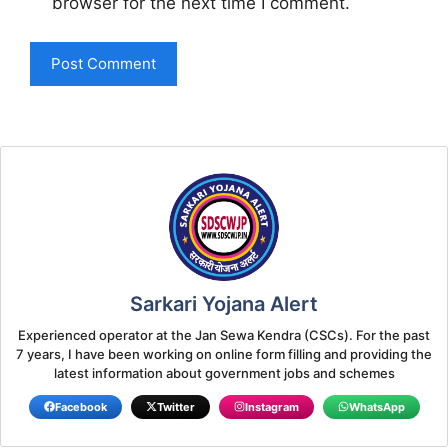
browser for the next time I comment.
Sarkari Yojana Alert
Experienced operator at the Jan Sewa Kendra (CSCs). For the past
7 years, I have been working on online form filling and providing the
latest information about government jobs and schemes
Facebook
Twitter
Instagram
WhatsApp