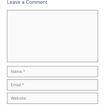
Leave a Comment
Comment
Name
Email
Website