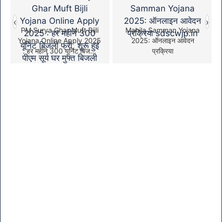
‹
›
PM Surya Ghar Muft Bijli
Mahila Samman Yojana
Yojana Online Apply 2025
2025: ऑनलाइन आवेदन
: हर महीने 300 यूनिट बिजली
प्रक्रिया
फ्री, शुरू हुई पीएम सूर्य घर मुफ्त
बिजली योजना