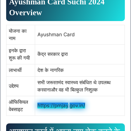
Ayushman Card Suchi 2024
Overview
योजना का
Ayushman Card
नाम
इनके द्वारा
केंद्र सरकार द्वारा
शुरू की गयी
लाभार्थी
देश के नागरिक
सभी जरूरतमंद स्वास्थ्य संबंधित थे उपलब्ध
उद्देश्य
करवानाऔर वह भी बिल्कुल निशुल्क
ऑफिसियल
https://pmjay
.
gov.in/
वेबसाइट