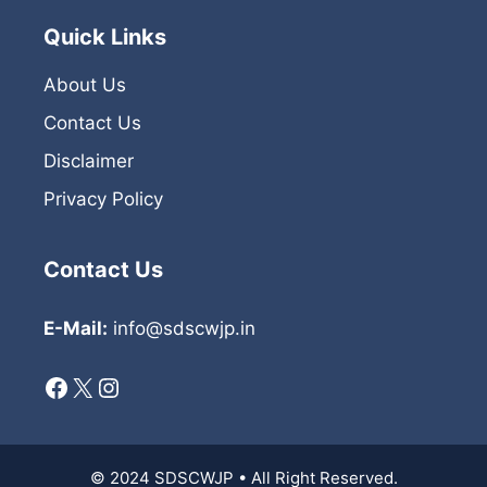
Quick Links
About Us
Contact Us
Disclaimer
Privacy Policy
Contact Us
E-Mail:
info@sdscwjp.in
Facebook
X
Instagram
© 2024 SDSCWJP • All Right Reserved.