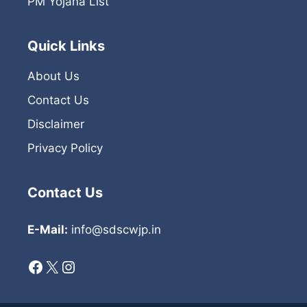
PM Yojana List
Quick Links
About Us
Contact Us
Disclaimer
Privacy Policy
Contact Us
E-Mail:
info@sdscwjp.in
Facebook
X
Instagram