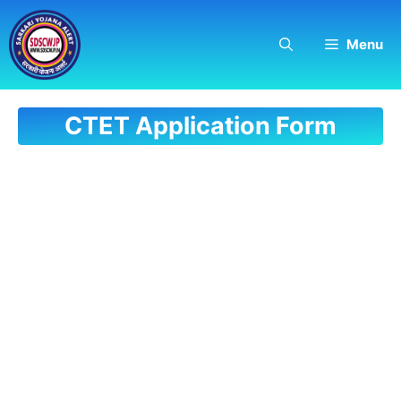
Skip
to
Menu
content
CTET Application Form