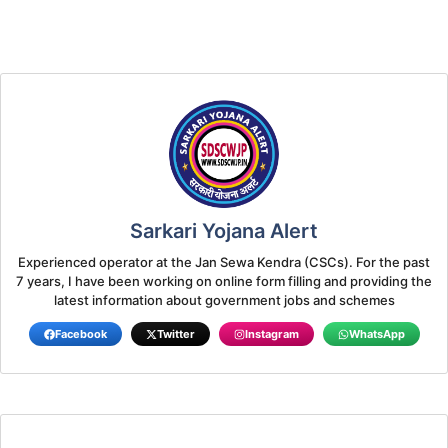
Sarkari Yojana Alert
Experienced operator at the Jan Sewa Kendra (CSCs). For the past
7 years, I have been working on online form filling and providing the
latest information about government jobs and schemes
Facebook
Twitter
Instagram
WhatsApp