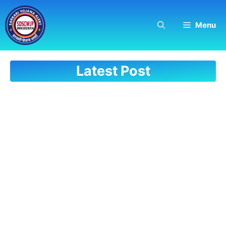
Skip
to
Menu
content
Latest Post