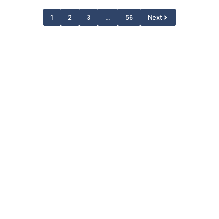
1
2
3
…
56
Next